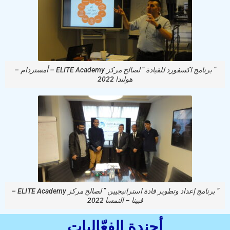
” برنامج اكسفورد للقيادة ” لصالح مركز ELITE Academy – أمستردام –
هولندا 2022
” برنامج إعداد وتطوير قادة استراتيجيين ” لصالح مركز ELITE Academy –
فيينا – النمسا 2022
أجندة الفعّاليات