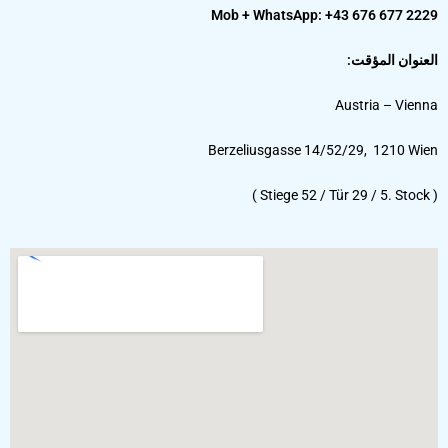
Mob + WhatsApp: +43 676 677 2229
العنوان المؤقت:
Austria – Vienna
Berzeliusgasse 14/52/29, 1210 Wien
( Stiege 52 / Tür 29 / 5. Stock )