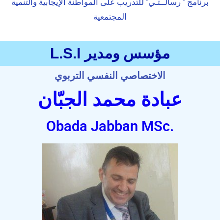
برنامج " رسالــتـي" للتدريب على المواطنة الإيجابية والتنمية
المجتمعية
مؤسس ومدير L.S.I
الاختصاصي النفسي التربوي
عبادة محمد الجبّان
.Obada Jabban MSc