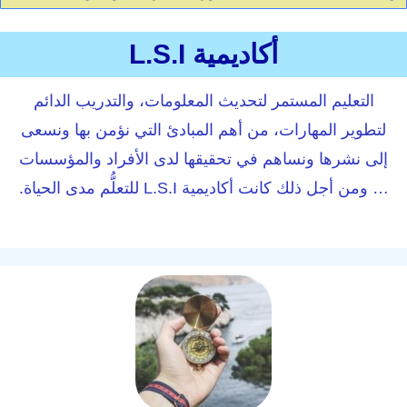
أكاديمية L.S.I
التعليم المستمر لتحديث المعلومات، والتدريب الدائم
لتطوير المهارات، من أهم المبادئ التي نؤمن بها ونسعى
إلى نشرها ونساهم في تحقيقها لدى الأفراد والمؤسسات
… ومن أجل ذلك كانت أكاديمية L.S.I للتعلُّم مدى الحياة.