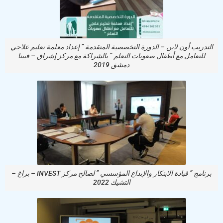
التدريب أون لاين – الدورة التخصصية المتقدمة ” إعداد معلمة تعليم علاجي
للتعامل مع أطفال صعوبات التعلم ” يالشراكة مع مركز إشراق – فيينا
دمشق 2019
برنامج ” قيادة الابتكار والإبداع المؤسسي ” لصالح مركز INVEST – براغ –
التشيك 2022