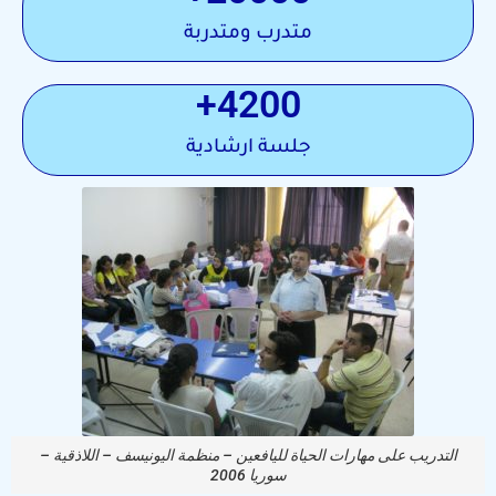
متدرب ومتدربة
+
4200
جلسة ارشادية
التدريب على مهارات الحياة لليافعين – منظمة اليونيسف – اللاذقية –
سوريا 2006