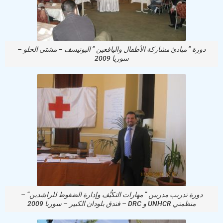
دورة ” مبادئ مشاركة الأطفال واليافعين ” اليونيسف – مشتى الحلو –
سوريا 2009
دورة تدريب مدربين ” مهارات التكيُّف وإدارة الضغوط للراشدين” –
منظمتي UNHCR و DRC – فندق بلودان الكبير – سوريا 2009