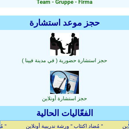
Team - Gruppe - Firma
حجز موعد استشارة
حجز استشارة حضورية ( في مدينة فيينا )
حجز استشارة أونلاين
الفعّاليات الحالية
اد اكتئاب " ورشة ندريبية أونلاين
" مُضاد اكتئاب " ورشة