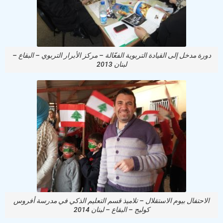
دورة مدخل إلى القيادة التربوية الفعّالة – مركز الأبرار التربوي – البقاع –
لبنان 2013
الاحتفال بيوم الاستقلال – تلاميذ قسم التعليم الذكي في مدرسة أفروس
كوليج – البقاع – لبنان 2014