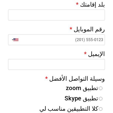
بلد إقامتك
*
رقم الموبايل
*
الإيميل
*
وسيلة التواصل الأفضل
*
تطبيق zoom
تطبيق Skype
كلا التطبيقين مناسب لي